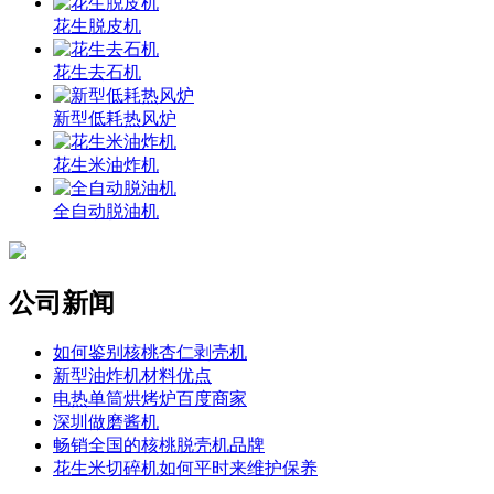
花生脱皮机
花生去石机
新型低耗热风炉
花生米油炸机
全自动脱油机
公司新闻
如何鉴别核桃杏仁剥壳机
新型油炸机材料优点
电热单筒烘烤炉百度商家
深圳做磨酱机
畅销全国的核桃脱壳机品牌
花生米切碎机如何平时来维护保养