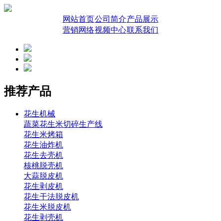
网站首页
公司简介
产品展示
营销网络
视频中心
联系我们
推荐产品
花生机械
蔬菜花生米切碎生产线
花生米烤箱
花生油炸机
花生去壳机
核桃脱壳机
大蒜脱皮机
花生剥皮机
花生干法脱皮机
花生米脱皮机
花生剥壳机