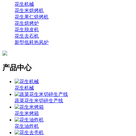
花生机械
花生米烘烤机
花生果仁烘烤机
花生烘烤炉
花生脱皮机
花生去石机
新型低耗热风炉
产品中心
花生机械
蔬菜花生米切碎生产线
花生米烤箱
花生油炸机