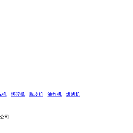
洗机
切碎机
脱皮机
油炸机
烘烤机
有限公司