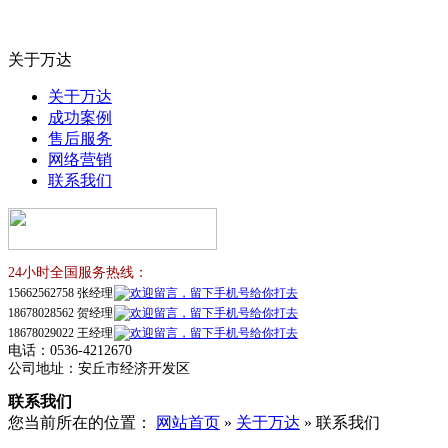
关于万达
关于万达
成功案例
售后服务
网络营销
联系我们
24小时全国服务热线：
15662562758
张经理
18678028562
贺经理
18678029022
王经理
电话：0536-4212670
公司地址：安丘市经济开发区
联系我们
您当前所在的位置：
网站首页
»
关于万达
» 联系我们