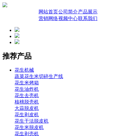
网站首页
公司简介
产品展示
营销网络
视频中心
联系我们
推荐产品
花生机械
蔬菜花生米切碎生产线
花生米烤箱
花生油炸机
花生去壳机
核桃脱壳机
大蒜脱皮机
花生剥皮机
花生干法脱皮机
花生米脱皮机
花生剥壳机