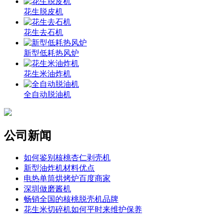
花生脱皮机
花生去石机
新型低耗热风炉
花生米油炸机
全自动脱油机
公司新闻
如何鉴别核桃杏仁剥壳机
新型油炸机材料优点
电热单筒烘烤炉百度商家
深圳做磨酱机
畅销全国的核桃脱壳机品牌
花生米切碎机如何平时来维护保养