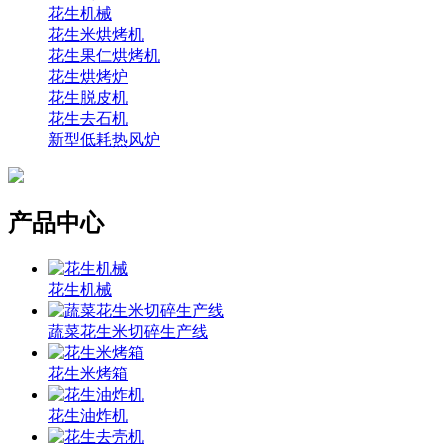
花生机械
花生米烘烤机
花生果仁烘烤机
花生烘烤炉
花生脱皮机
花生去石机
新型低耗热风炉
产品中心
花生机械
蔬菜花生米切碎生产线
花生米烤箱
花生油炸机