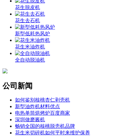
花生脱皮机
花生去石机
新型低耗热风炉
花生米油炸机
全自动脱油机
公司新闻
如何鉴别核桃杏仁剥壳机
新型油炸机材料优点
电热单筒烘烤炉百度商家
深圳做磨酱机
畅销全国的核桃脱壳机品牌
花生米切碎机如何平时来维护保养