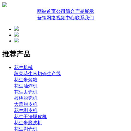
网站首页
公司简介
产品展示
营销网络
视频中心
联系我们
推荐产品
花生机械
蔬菜花生米切碎生产线
花生米烤箱
花生油炸机
花生去壳机
核桃脱壳机
大蒜脱皮机
花生剥皮机
花生干法脱皮机
花生米脱皮机
花生剥壳机