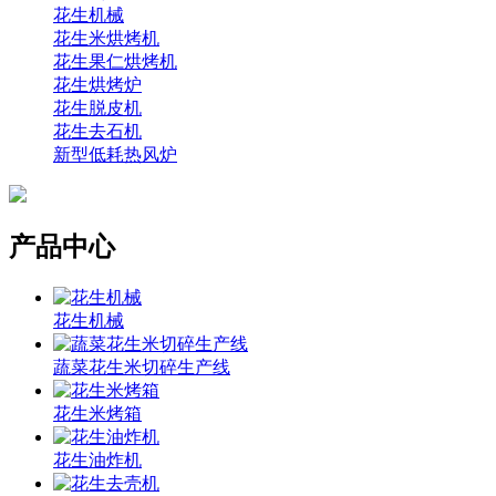
花生机械
花生米烘烤机
花生果仁烘烤机
花生烘烤炉
花生脱皮机
花生去石机
新型低耗热风炉
产品中心
花生机械
蔬菜花生米切碎生产线
花生米烤箱
花生油炸机