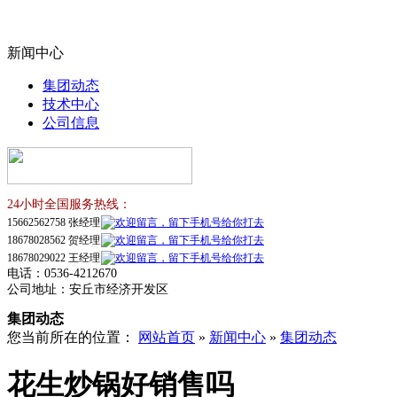
新闻中心
集团动态
技术中心
公司信息
24小时全国服务热线：
15662562758
张经理
18678028562
贺经理
18678029022
王经理
电话：0536-4212670
公司地址：安丘市经济开发区
集团动态
您当前所在的位置：
网站首页
»
新闻中心
»
集团动态
花生炒锅好销售吗