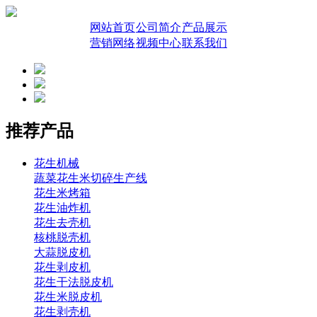
网站首页
公司简介
产品展示
营销网络
视频中心
联系我们
推荐产品
花生机械
蔬菜花生米切碎生产线
花生米烤箱
花生油炸机
花生去壳机
核桃脱壳机
大蒜脱皮机
花生剥皮机
花生干法脱皮机
花生米脱皮机
花生剥壳机