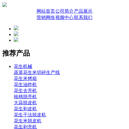
网站首页
公司简介
产品展示
营销网络
视频中心
联系我们
推荐产品
花生机械
蔬菜花生米切碎生产线
花生米烤箱
花生油炸机
花生去壳机
核桃脱壳机
大蒜脱皮机
花生剥皮机
花生干法脱皮机
花生米脱皮机
花生剥壳机