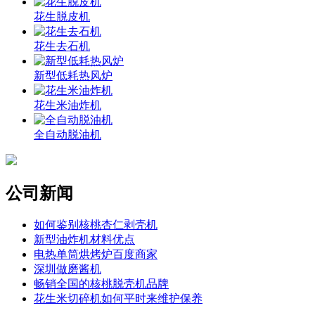
花生脱皮机
花生去石机
新型低耗热风炉
花生米油炸机
全自动脱油机
公司新闻
如何鉴别核桃杏仁剥壳机
新型油炸机材料优点
电热单筒烘烤炉百度商家
深圳做磨酱机
畅销全国的核桃脱壳机品牌
花生米切碎机如何平时来维护保养