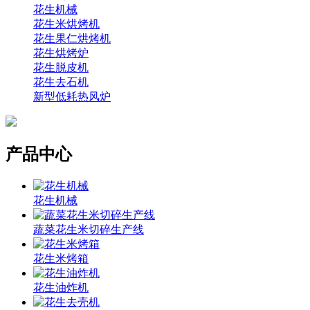
花生机械
花生米烘烤机
花生果仁烘烤机
花生烘烤炉
花生脱皮机
花生去石机
新型低耗热风炉
产品中心
花生机械
蔬菜花生米切碎生产线
花生米烤箱
花生油炸机