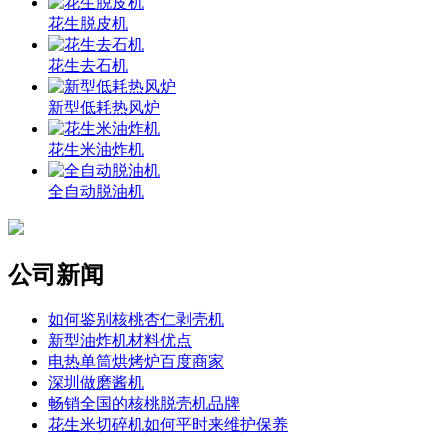
花生脱皮机
花生去石机
新型低耗热风炉
花生米油炸机
全自动脱油机
公司新闻
如何鉴别核桃杏仁剥壳机
新型油炸机材料优点
电热单筒烘烤炉百度商家
深圳做磨酱机
畅销全国的核桃脱壳机品牌
花生米切碎机如何平时来维护保养