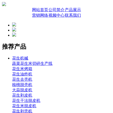
网站首页
公司简介
产品展示
营销网络
视频中心
联系我们
推荐产品
花生机械
蔬菜花生米切碎生产线
花生米烤箱
花生油炸机
花生去壳机
核桃脱壳机
大蒜脱皮机
花生剥皮机
花生干法脱皮机
花生米脱皮机
花生剥壳机