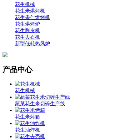
花生机械
花生米烘烤机
花生果仁烘烤机
花生烘烤炉
花生脱皮机
花生去石机
新型低耗热风炉
产品中心
花生机械
蔬菜花生米切碎生产线
花生米烤箱
花生油炸机